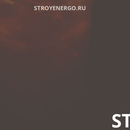
STROYENERGO.RU
S